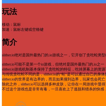
玩法
移动：鼠标
加速：鼠标左键或空格键
简介
slither.io绝对是国外最热门的.io游戏之一，它开创了贪吃
slither.io可能不是第一个io游戏，但绝对是国外最热门的.
slither.io游戏机制基本保持了贪吃蛇的特征，吃掉屏幕
与传统贪吃蛇不同的是，slither.io的“蛇”是可以通过自
slither.io的世界是有边界的，而且如果撞到边界，玩家
除此之外，slither.io可以选择多种皮肤，让你在一局游戏中
不过这个游戏也是非常有毒，一旦喜欢上了逃脱和猎杀的快感