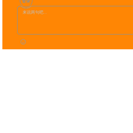
登录
破空
[
浙江省丽水市
]
准备好纸巾记得擦手【 p n 9 丶 m e 】】】】】】】
】】】】】】】】】】】】】 准备好纸巾记得擦手【 p 
破空
[
浙江省丽水市
]
来说两句吧...准备好纸巾记得擦手【 p n 9 丶 m e
】】】】】】】】】】】】】 准备好纸巾记得擦手【 p 