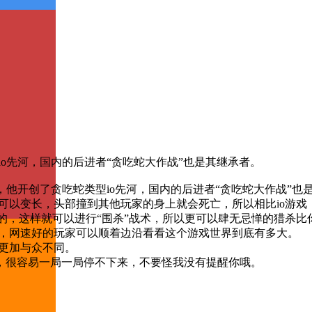
蛇类型io先河，国内的后进者“贪吃蛇大作战”也是其继承者。
io之一，他开创了贪吃蛇类型io先河，国内的后进者“贪吃蛇大作战”
上的资源可以变长，头部撞到其他玩家的身上就会死亡，所以相比io游
己的身体的，这样就可以进行“围杀”战术，所以更可以肆无忌惮的猎杀
也会死亡，网速好的玩家可以顺着边沿看看这个游戏世界到底有多大。
显得更加与众不同。
，很容易一局一局停不下来，不要怪我没有提醒你哦。