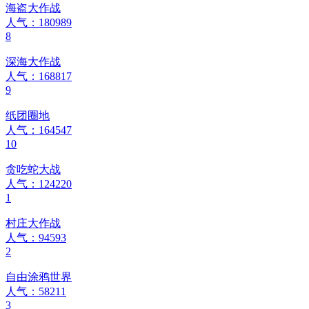
海盗大作战
人气：180989
8
深海大作战
人气：168817
9
纸团圈地
人气：164547
10
贪吃蛇大战
人气：124220
1
村庄大作战
人气：94593
2
自由涂鸦世界
人气：58211
3