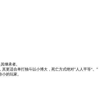
也是其继承者。
戏，其更适合单打独斗以小博大，死亡方式绝对”人人平等“。”
比你小的玩家。