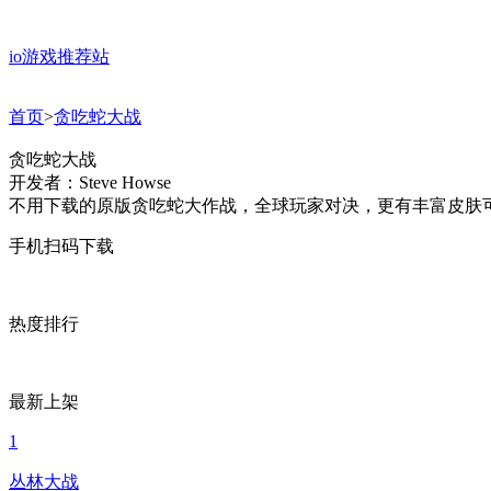
io游戏推荐站
首页
>
贪吃蛇大战
贪吃蛇大战
开发者：Steve Howse
不用下载的原版贪吃蛇大作战，全球玩家对决，更有丰富皮肤
手机扫码下载
热度排行
最新上架
1
丛林大战