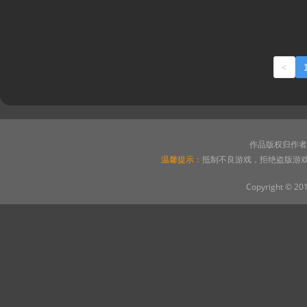
<
作品版权归作者
温馨提示：
抵制不良游戏，拒绝盗版游
Copyright © 20