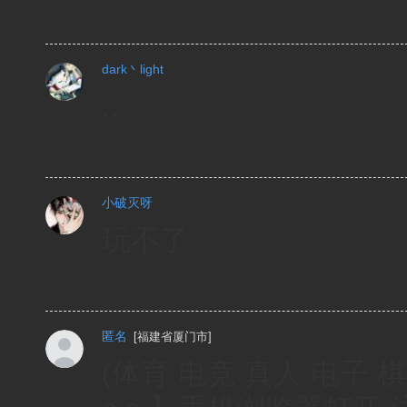
dark丶light
..
小破灭呀
玩不了
匿名
[
福建省厦门市
]
(体育 电竞 真人 电子 棋