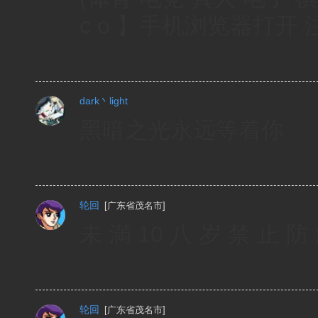
c o 】手机浏览器打开
dark丶light
黑暗之光永远等着你
轮回
[
广东省茂名市
]
未 満 10 八 岁 禁 止 防 问 
轮回
[
广东省茂名市
]