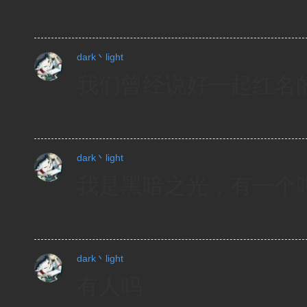
dark丶light
我们曾经说好一起红名
dark丶light
我是黑暗之光，有一个
dark丶light
有人吗